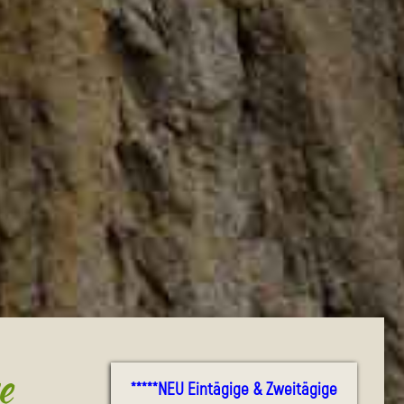
e
*****NEU Eintägige & Zweitägige