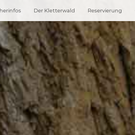
herinfos
Der Kletterwald
Reservierung