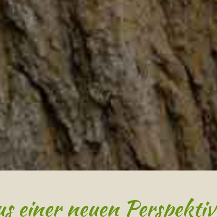
s einer neuen Perspektiv