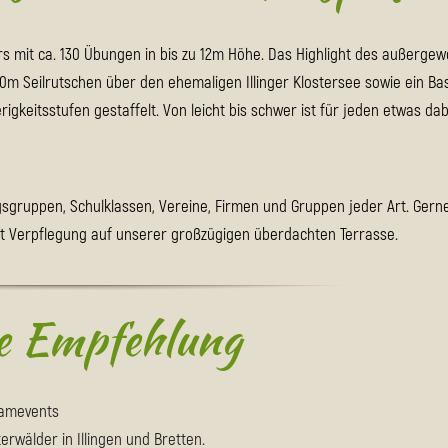
urs mit ca. 130 Übungen in bis zu 12m Höhe. Das Highlight des außerge
m Seilrutschen über den ehemaligen Illinger Klostersee sowie ein B
rigkeitsstufen gestaffelt. Von leicht bis schwer ist für jeden etwas dab
gruppen, Schulklassen, Vereine, Firmen und Gruppen jeder Art. Gerne
mit Verpflegung auf unserer großzügigen überdachten Terrasse.
e Empfehlung
eamevents
rwälder in Illingen und Bretten.