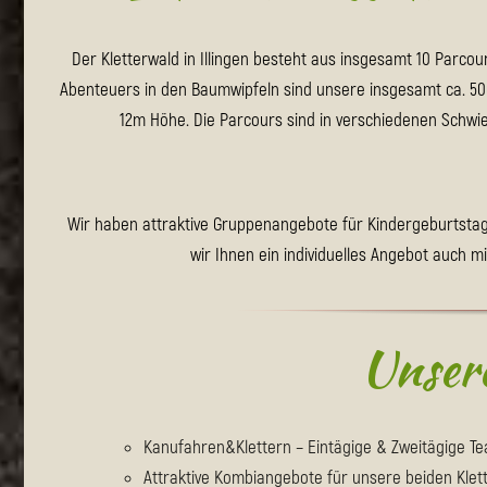
Der Kletterwald in Illingen besteht aus insgesamt 10 Parco
Abenteuers in den Baumwipfeln sind unsere insgesamt ca. 500
12m Höhe. Die Parcours sind in verschiedenen
Schwie
Wir haben attraktive Gruppenangebote für Kindergeburtstags
wir Ihnen ein individuelles Angebot auch 
Unser
Kanufahren&Klettern – Eintägige & Zweitägige T
Attraktive Kombiangebote für unsere beiden Klette