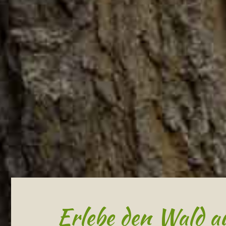
Erlebe den Wald au