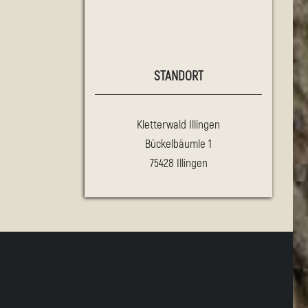
STANDORT
Kletterwald Illingen
Bückelbäumle 1
75428 Illingen