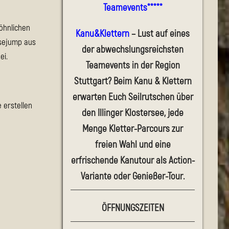
Teamevents*****
wöhnlichen
Kanu&Klettern
– Lust auf eines
asejump aus
der abwechslungsreichsten
ei.
Teamevents in der Region
Stuttgart? Beim Kanu & Klettern
erwarten Euch Seilrutschen über
 erstellen
den Illinger Klostersee, jede
Menge Kletter-Parcours zur
freien Wahl und eine
erfrischende Kanutour als Action-
Variante oder Genießer-Tour.
ÖFFNUNGSZEITEN